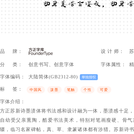
劝君莫惜金缕衣，劝君
品 牌：
设 计 师：
分 类：
创意书写、创意字体
字体属性：
字体编码：
大陆简体(GB2312-80)
标 签：
中国风
泼墨
笔触
个性
可爱
字体介绍：
方正苏新诗墨渍体将书法感和设计融为一体，墨渍感十足，
自幼受父亲熏陶，酷爱书法美术，特别对笔画瘦硬、骨气
辍，临习名家碑帖，真、草、隶篆诸体都有涉猎。苏新诗书法作