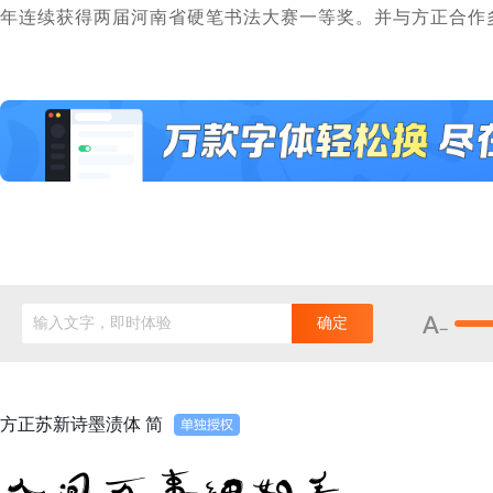
年连续获得两届河南省硬笔书法大赛一等奖。并与方正合作
输入文字，即时体验
确定
方正苏新诗墨渍体 简