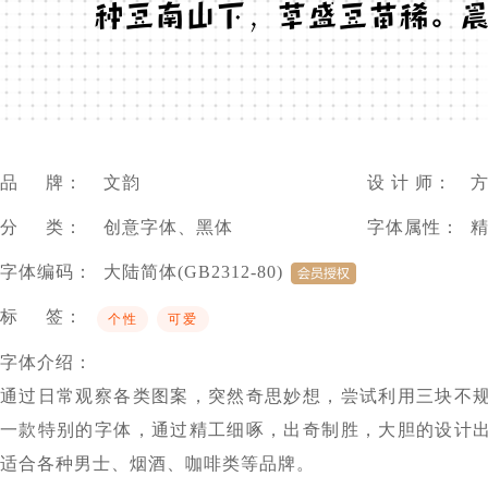
种豆南山下，草盛豆苗稀。
品 牌：
文韵
设 计 师：
分 类：
创意字体、黑体
字体属性：
字体编码：
大陆简体(GB2312-80)
标 签：
个性
可爱
字体介绍：
通过日常观察各类图案，突然奇思妙想，尝试利用三块不
一款特别的字体，通过精工细啄，出奇制胜，大胆的设计
适合各种男士、烟酒、咖啡类等品牌。