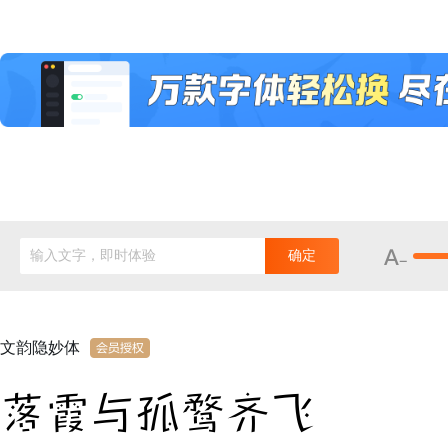
输入文字，即时体验
确定
文韵隐妙体
落霞与孤鹜齐飞