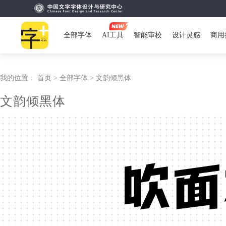
全部字体
AI工具
智能审校
设计灵感
商用
我的位置：
首页 >
全部字体 >
文韵倾黑体
文韵倾黑体
吹面