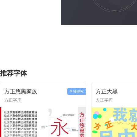
推荐字体
方正悠黑家族
方正大黑
单独授权
方正字库
方正字库