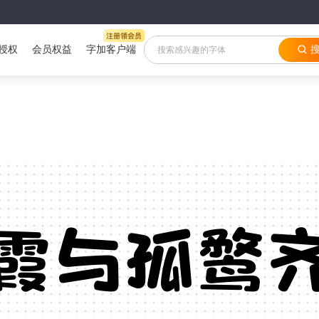
授权
会员权益
字加客户端
霞与孤鹜