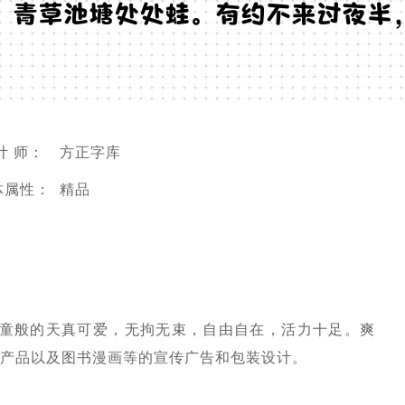
，青草池塘处处蛙。有约不来过夜半
计 师：
方正字库
体属性：
精品
童般的天真可爱，无拘无束，自由自在，活力十足。爽
具产品以及图书漫画等的宣传广告和包装设计。