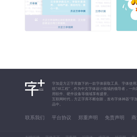
字加是方正字库旗下的一款字体获取工具、字体使用
统748工程”，作为中文字体设计领域的领导者，
用软件、硬件设备等领域享有盛誉。
互联网时代，方正字库不断创新，发布字体神器“字
品中。
联系我们
平台协议
郑重声明
免责声明
商