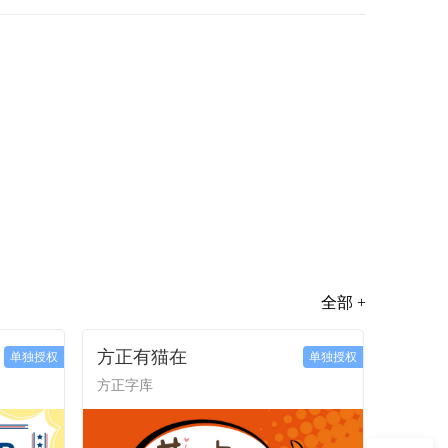
全部 +
方正有猫在
单独授权
单独授权
方正字库