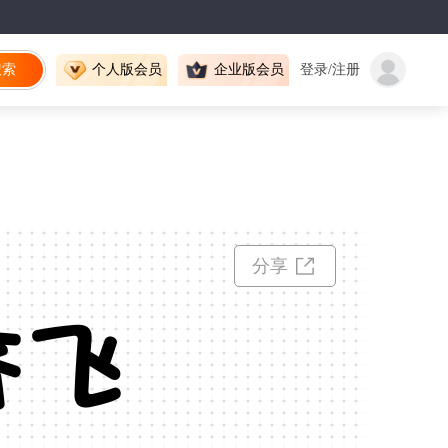
搜索
个人版会员
企业版会员
登录/注册
分享
齐飞