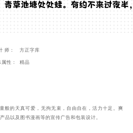
，青草池塘处处蛙。有约不来过夜半
计 师：
方正字库
体属性：
精品
童般的天真可爱，无拘无束，自由自在，活力十足。爽
具产品以及图书漫画等的宣传广告和包装设计。