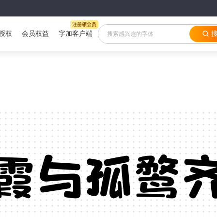
授权
会员权益
字加客户端
霞与孤鹜