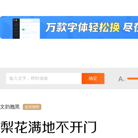
输入文字，即时体验
确定
文韵翘黑
梨花满地不开门