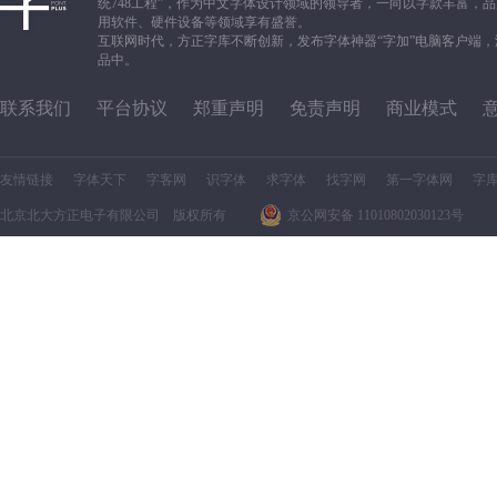
统748工程”，作为中文字体设计领域的领导者，一向以字款丰富
用软件、硬件设备等领域享有盛誉。
互联网时代，方正字库不断创新，发布字体神器“字加”电脑客户端
品中。
联系我们
平台协议
郑重声明
免责声明
商业模式
友情链接
字体天下
字客网
识字体
求字体
找字网
第一字体网
字
北京北大方正电子有限公司 版权所有
京公网安备 11010802030123号