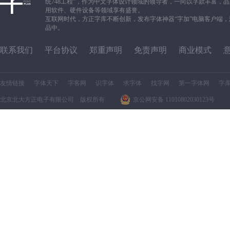
统748工程”，作为中文字体设计领域的领导者，一向以字款丰富
用软件、硬件设备等领域享有盛誉。
互联网时代，方正字库不断创新，发布字体神器“字加”电脑客户端
品中。
联系我们
平台协议
郑重声明
免责声明
商业模式
友情链接
字体天下
字客网
识字体
求字体
找字网
第一字体网
字
北京北大方正电子有限公司 版权所有
京公网安备 11010802030123号