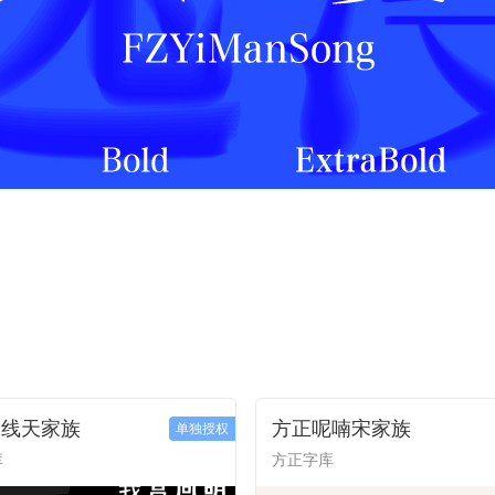
一线天家族
方正呢喃宋家族
单独授权
库
方正字库