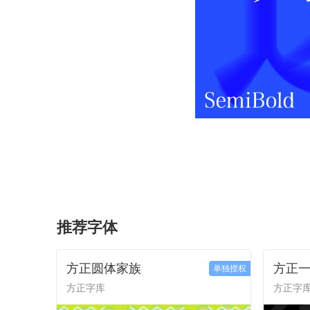
推荐字体
方正圆体家族
方正
单独授权
方正字库
方正字