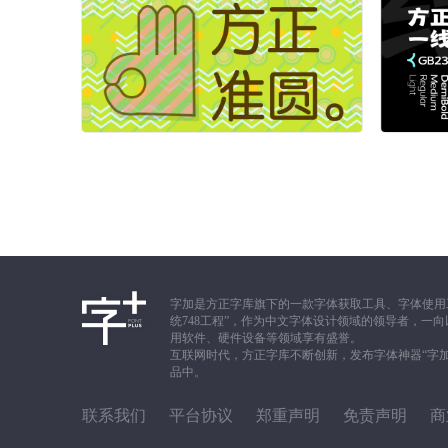
字加是方正字库旗下的一款字体获取工具、字体使用
统748工程”，作为中文字体设计领域的领导者，
用软件、硬件设备等领域享有盛誉。
互联网时代，方正字库不断创新，发布字体神器“字
品中。
联系我们
平台协议
郑重声明
免责声明
商