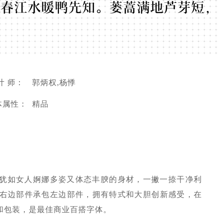
春江水暖鸭先知。蒌蒿满地芦芽短，
计 师：
郭炳权,杨悸
体属性：
精品
，犹如女人婀娜多姿又体态丰腴的身材，一撇一捺干净利
右边部件承包左边部件，拥有特式和大胆创新感受，在
和包装，是最佳商业百搭字体。