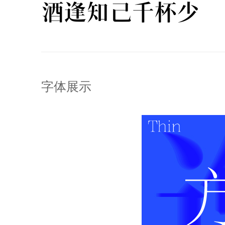
酒逢知己千杯少
字体展示