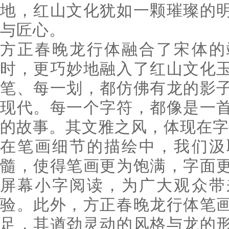
地，红山文化犹如一颗璀璨的
与匠心。
方正春晚龙行体融合了宋体的
时，更巧妙地融入了红山文化
笔、每一划，都仿佛有龙的影
现代。每一个字符，都像是一
的故事。其文雅之风，体现在字
在笔画细节的描绘中，我们汲
髓，使得笔画更为饱满，字面
屏幕小字阅读，为广大观众带
验。此外，方正春晚龙行体笔
足，其遒劲灵动的风格与龙的