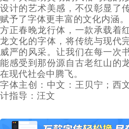
设计的艺术美感，不仅彰显了
赋予了字体更丰富的文化内涵。
方正春晚龙行体，一款承载着
龙文化的字体，将传统与现代
威严的风采。让我们在每一次
能感受到那份源自古老红山的
在现代社会中腾飞。
字体主创：中文：王贝宁；西
计指导：汪文