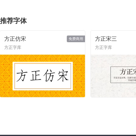
推荐字体
方正仿宋
方正宋三
免费商用
方正字库
方正字库