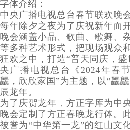
字体介绍：
中央广播电视总台春节联欢晚
每年除夕之夜为了庆祝新年而
晚会涵盖小品、歌曲、歌舞、
等多种艺术形式，把现场观众
狂欢之中，打造“普天同庆，盛
央广播电视总台《2024年春
龘，欣欣家国”为主题，以“龘
辰龙年。
为了庆贺龙年，方正字库为中
晚会定制了方正春晚龙行体。
被誉为“中华第一龙”的红山文