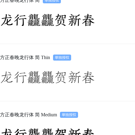
方正春晚龙行体 简
龙行龘龘贺新春
方正春晚龙行体 简 Thin
龙行龘龘贺新春
方正春晚龙行体 简 Medium
龙行龘龘贺新春