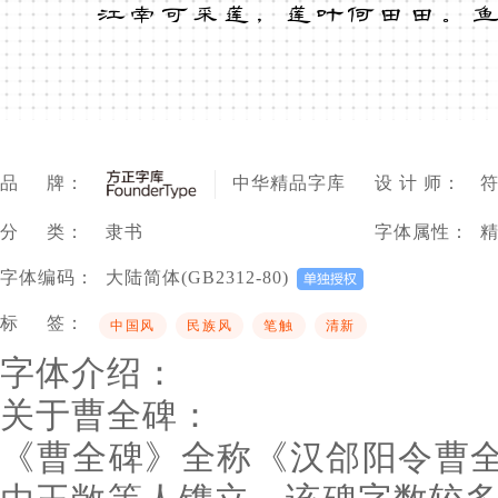
江南可采莲，莲叶何田田。
品 牌：
中华精品字库
设 计 师：
分 类：
隶书
字体属性：
字体编码：
大陆简体(GB2312-80)
标 签：
中国风
民族风
笔触
清新
字体介绍：
关于曹全碑：
《曹全碑》全称《汉郃阳令曹