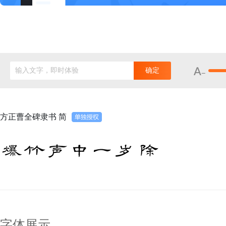
输入文字，即时体验
确定
方正曹全碑隶书 简
爆竹声中一岁除
字体展示