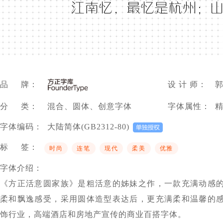
江南忆，最忆是杭州；
品 牌：
设 计 师：
分 类：
混合、圆体、创意字体
字体属性：
字体编码：
大陆简体(GB2312-80)
标 签：
时尚
连笔
现代
柔美
优雅
字体介绍：
《方正活意圆家族》是粗活意的姊妹之作，一款充满动感
柔和飘逸感受，采用圆体造型表达后，更充满柔和温馨的
饰行业，高端酒店和房地产宣传的商业百搭字体。