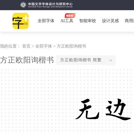
全部字体
AI工具
智能审校
设计灵感
商用
我的位置：
首页 >
全部字体 >
方正欧阳询楷书
方正欧阳询楷书
方正欧阳询楷书 简繁
无边