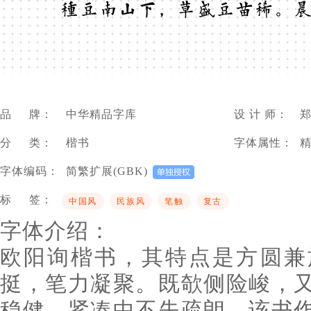
種豆南山下，草盛豆苗稀。
品 牌：
中华精品字库
设 计 师：
分 类：
楷书
字体属性：
字体编码：
简繁扩展(GBK)
标 签：
中国风
民族风
笔触
复古
字体介绍：
欧阳询楷书，其特点是方圆兼
挺，笔力凝聚。既欹侧险峻，
稳健，紧凑中不失疏朗。该书