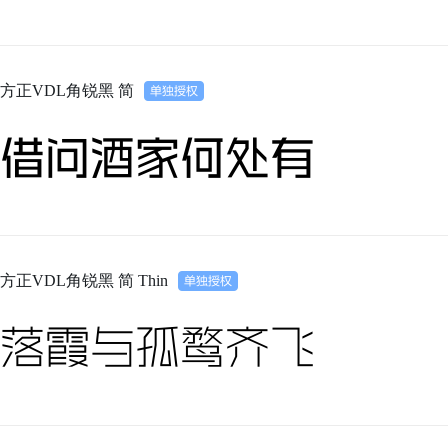
方正VDL角锐黑 简
借问酒家何处有
方正VDL角锐黑 简 Thin
落霞与孤鹜齐飞