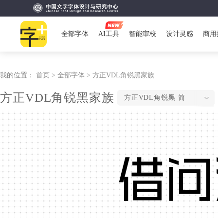
全部字体
AI工具
智能审校
设计灵感
商用
我的位置：
首页 >
全部字体 >
方正VDL角锐黑家族
方正VDL角锐黑家族
方正VDL角锐黑 简
借问