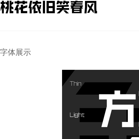
桃花依旧笑春风
字体展示