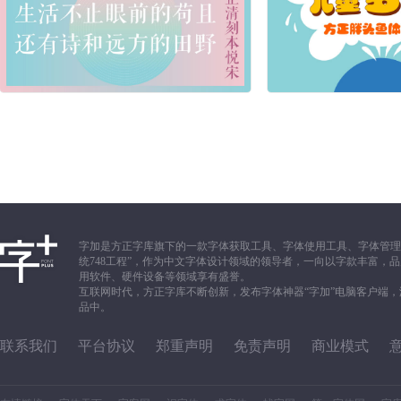
字加是方正字库旗下的一款字体获取工具、字体使用工具、字体管理
统748工程”，作为中文字体设计领域的领导者，一向以字款丰富
用软件、硬件设备等领域享有盛誉。
互联网时代，方正字库不断创新，发布字体神器“字加”电脑客户端
品中。
联系我们
平台协议
郑重声明
免责声明
商业模式