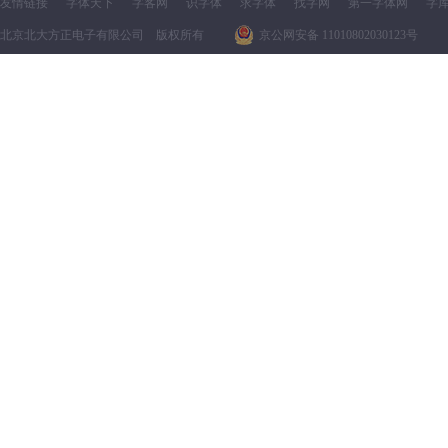
友情链接
字体天下
字客网
识字体
求字体
找字网
第一字体网
字
北京北大方正电子有限公司 版权所有
京公网安备 11010802030123号