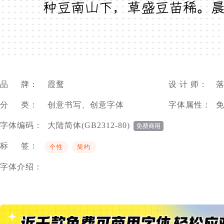
种豆南山下，草盛豆苗稀。
品 牌：
霞鹜
设 计 师：
分 类：
创意书写、创意字体
字体属性：
字体编码：
大陆简体(GB2312-80)
标 签：
个性
简约
字体介绍：