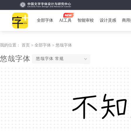
全部字体
AI工具
智能审校
设计灵感
商用
我的位置：
首页 >
全部字体 >
悠哉字体
悠哉字体
悠哉字体 常规
不知