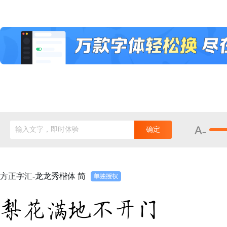
输入文字，即时体验
确定
方正字汇-龙龙秀楷体 简
梨花满地不开门