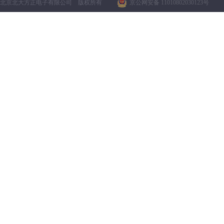
北京北大方正电子有限公司 版权所有
京公网安备 11010802030123号