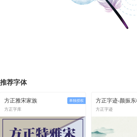
推荐字体
方正雅宋家族
方正字迹-颜振东
单独授权
方正字库
方正字迹