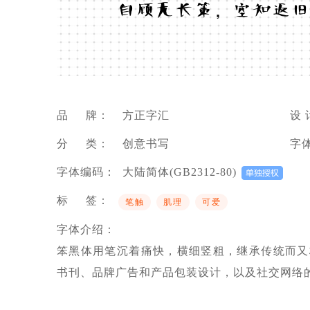
自顾无长策，空知返旧
品 牌：
方正字汇
设 
分 类：
创意书写
字
字体编码：
大陆简体(GB2312-80)
标 签：
笔触
肌理
可爱
字体介绍：
笨黑体用笔沉着痛快，横细竖粗，继承传统而又
书刊、品牌广告和产品包装设计，以及社交网络