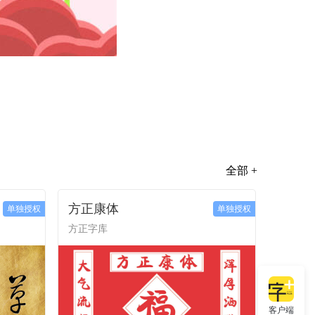
全部 +
方正康体
单独授权
单独授权
方正字库
客户端