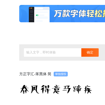
输入文字，即时体验
确定
方正字汇-笨黑体 简
春风得意马蹄疾