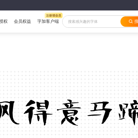
授权
会员权益
字加客户端
风得意马