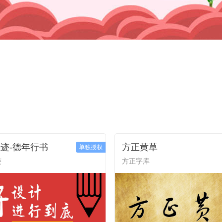
迹-德年行书
方正黄草
单独授权
迹
方正字库