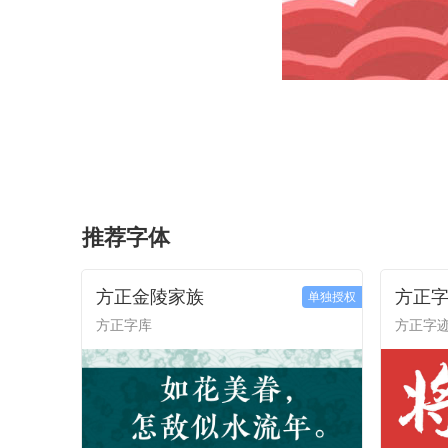
推荐字体
方正金陵家族
方正字
单独授权
方正字库
方正字