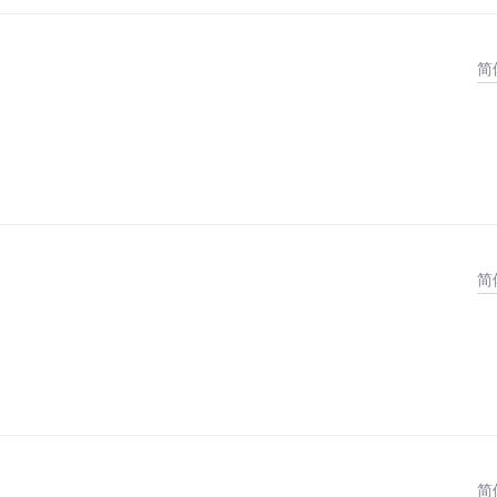
简
简
简