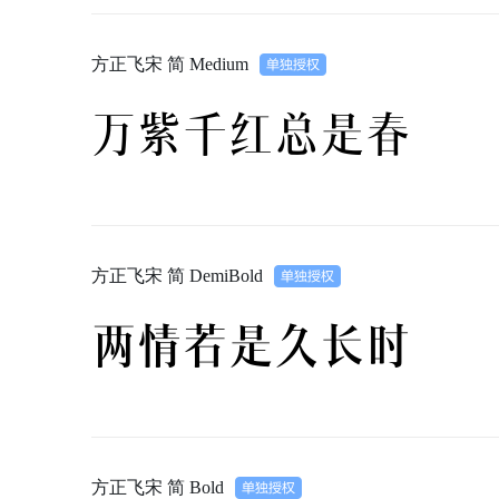
方正飞宋 简 Medium
万紫千红总是春
方正飞宋 简 DemiBold
两情若是久长时
方正飞宋 简 Bold