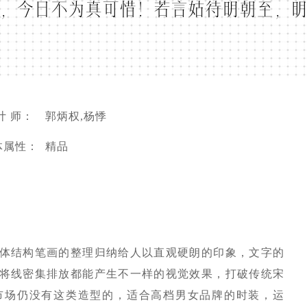
，今日不为真可惜！若言姑待明朝至，
计 师：
郭炳权,杨悸
体属性：
精品
体结构笔画的整理归纳给人以直观硬朗的印象，文字的
将线密集排放都能产生不一样的视觉效果，打破传统宋
市场仍没有这类造型的，适合高档男女品牌的时装，运