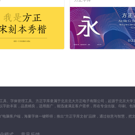
工具、字体管理工具。方正字库隶属于北京北大方正电子有限公司，起源于北京大学王
一向以字款丰富，品质精良，适用面广，能迅速满足客户需求，而在专业出版、印刷、包
加”电脑客户端，海量字体一键即得；推出“方正字库文创”品牌，通过创意与智慧，把
业模式
意见反馈