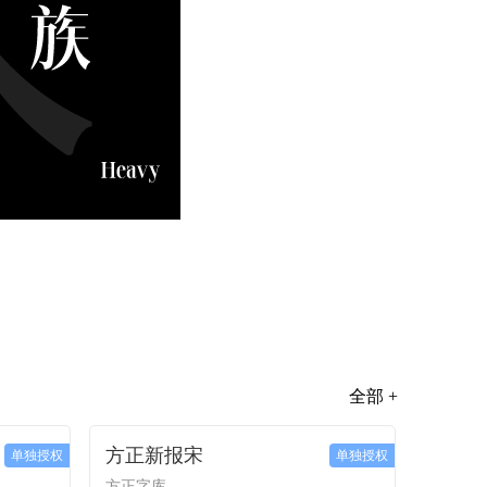
全部 +
方正新报宋
单独授权
单独授权
方正字库