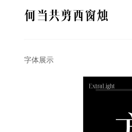
何当共剪西窗烛
字体展示