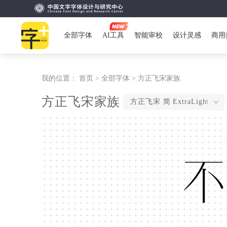
全部字体
AI工具
智能审校
设计灵感
商用
我的位置：
首页 >
全部字体 >
方正飞宋家族
方正飞宋家族
方正飞宋 简 ExtraLight
不