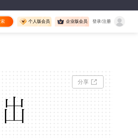
搜索
个人版会员
企业版会员
登录/注册
分享
裁出