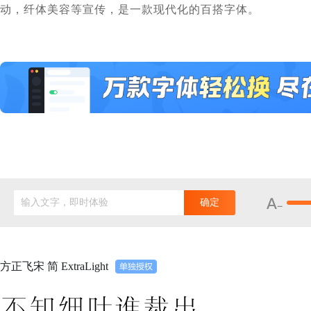
动，纤体美容等宣传，是一款现代化的百搭字体。
输入文字，即时体验
确定
方正飞宋 简 ExtraLight