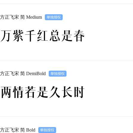
方正飞宋 简 Medium
万紫千红总是春
方正飞宋 简 DemiBold
两情若是久长时
方正飞宋 简 Bold