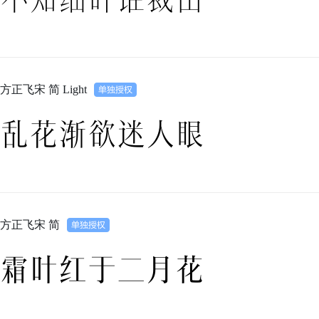
不知细叶谁裁出
方正飞宋 简 Light
乱花渐欲迷人眼
方正飞宋 简
霜叶红于二月花