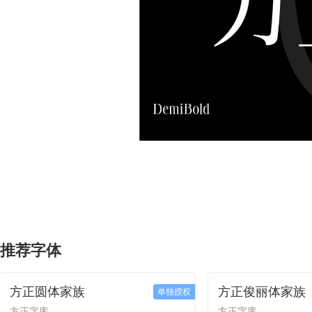
推荐字体
方正圆体家族
方正俊丽体家族
单独授权
方正字库
方正字库