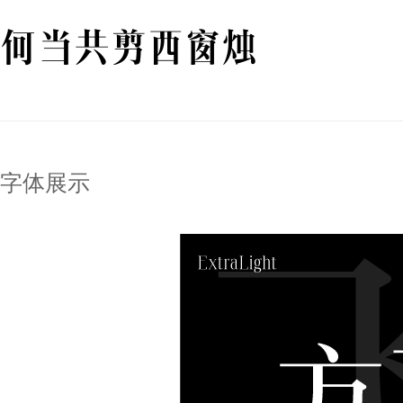
何当共剪西窗烛
字体展示