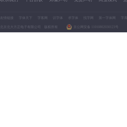
友情链接
字体天下
字客网
识字体
求字体
找字网
第一字体网
字
北京北大方正电子有限公司 版权所有
京公网安备 11010802030123号