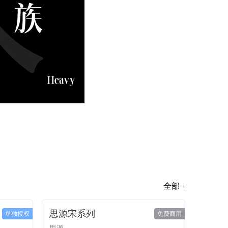
全部 +
思源宋系列
单独授权
免费商用