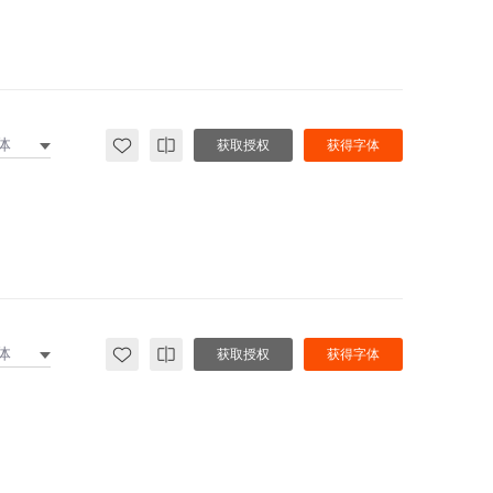
体
获取授权
获得字体
体
获取授权
获得字体