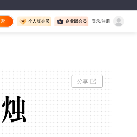
搜索
个人版会员
企业版会员
登录/注册
分享
窗烛