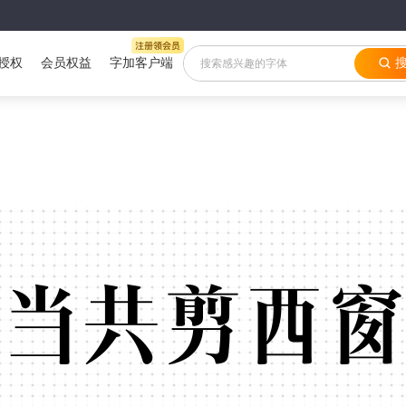
授权
会员权益
字加客户端
当共剪西