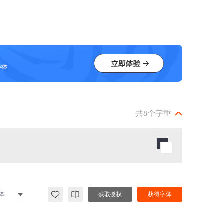
共8个字重
体
获取授权
获得字体