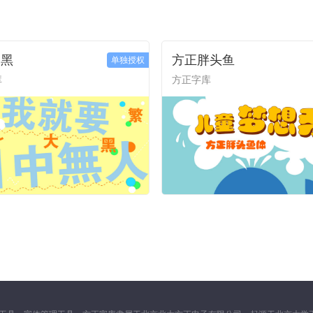
大黑
方正胖头鱼
单独授权
库
方正字库