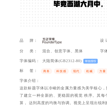
毕竟西湖六月中，
品 牌：
设 
分 类：
混合、创意字体、黑体
字
字体编码：
大陆简体(GB2312-80)
标 签：
商务
科技感
现代
机械
力量
字体介绍：
这款标题字体以冷峻的金属力量感为美学核心，
了建立一种全新的、更稳固的视觉 秩序。其每
算， 达到高度的均衡与协调。视觉上呈现出锐利