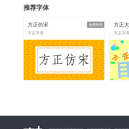
推荐字体
方正仿宋
方正
免费商用
方正字库
方正字