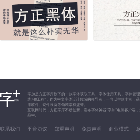
字加是方正字库旗下的一款字体获取工具、字体使用工具、字体管理
统748工程”，作为中文字体设计领域的领导者，一向以字款丰富
用软件、硬件设备等领域享有盛誉。
互联网时代，方正字库不断创新，发布字体神器“字加”电脑客户端
品中。
联系我们
平台协议
郑重声明
免责声明
商业模式