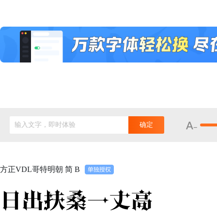
输入文字，即时体验
确定
方正VDL哥特明朝 简 B
日出扶桑一丈高