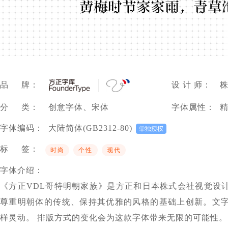
黄梅时节家家雨，青草
品 牌：
设 计 师：
分 类：
创意字体、宋体
字体属性：
字体编码：
大陆简体(GB2312-80)
标 签：
时尚
个性
现代
字体介绍：
《方正VDL哥特明朝家族》是方正和日本株式会社视觉设
尊重明朝体的传统、保持其优雅的风格的基础上创新。文
样灵动。 排版方式的变化会为这款字体带来无限的可能性。