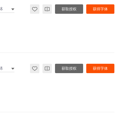
体
获取授权
获得字体
体
获取授权
获得字体