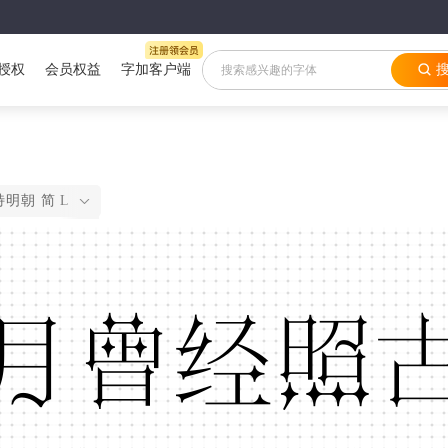
授权
会员权益
字加客户端
明朝 简 L
月曾经照