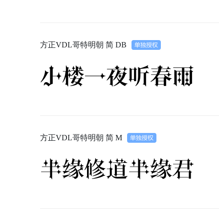
方正VDL哥特明朝 简 DB
小楼一夜听春雨
方正VDL哥特明朝 简 M
半缘修道半缘君