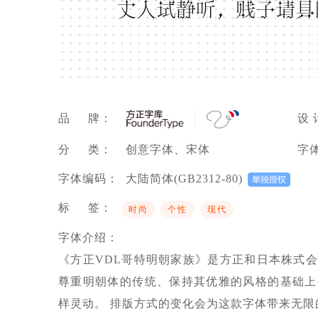
丈人试静听，贱子请具
品 牌：
设 
分 类：
创意字体、宋体
字
字体编码：
大陆简体(GB2312-80)
标 签：
时尚
个性
现代
字体介绍：
《方正VDL哥特明朝家族》是方正和日本株式
尊重明朝体的传统、保持其优雅的风格的基础上
样灵动。 排版方式的变化会为这款字体带来无限