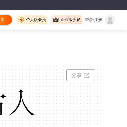
搜索
个人版会员
企业版会员
登录/注册
分享
古人