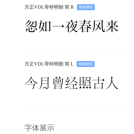
方正VDL哥特明朝 简 R
忽如一夜春风来
方正VDL哥特明朝 简 L
今月曾经照古人
字体展示