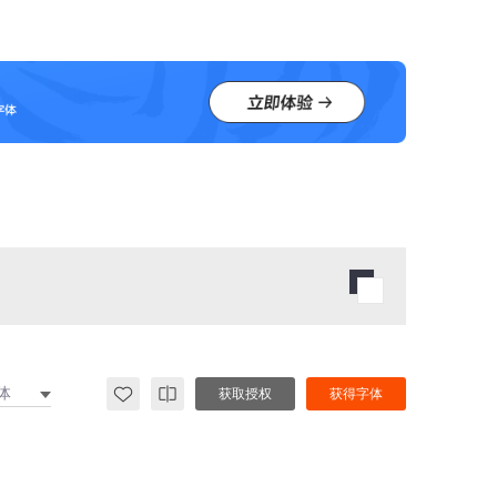
体
获取授权
获得字体