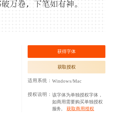
书破万卷，下笔如有神。
获得字体
获取授权
适用系统：
Windows/Mac
授权说明：
该字体为单独授权字体，
如商用需要购买单独授权
服务。
获取商用授权