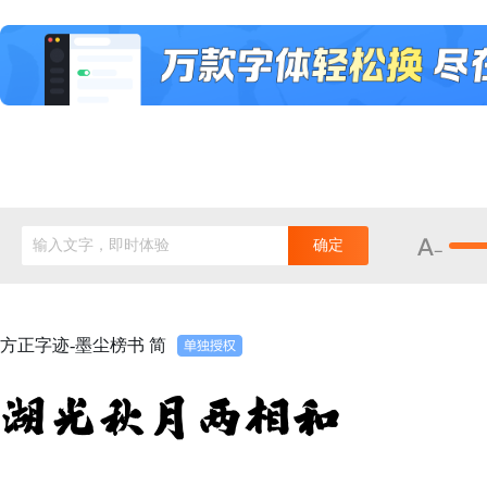
输入文字，即时体验
确定
方正字迹-墨尘榜书 简
湖光秋月两相和