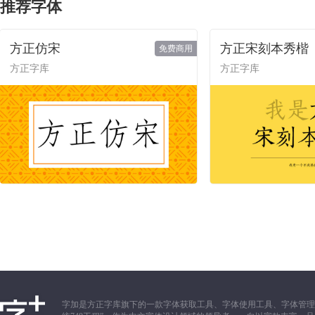
推荐字体
方正仿宋
方正宋刻本秀楷
免费商用
方正字库
方正字库
字加是方正字库旗下的一款字体获取工具、字体使用工具、字体管理