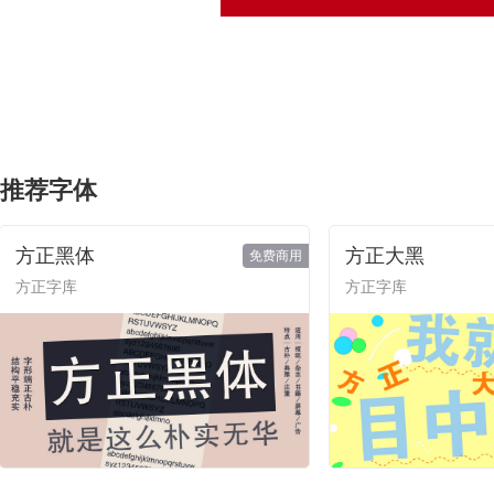
推荐字体
方正黑体
方正大黑
免费商用
方正字库
方正字库