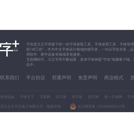
字加是方正字库旗下的一款字体获取工具、字体使用工具、字体管理
统748工程”，作为中文字体设计领域的领导者，一向以字款丰富
用软件、硬件设备等领域享有盛誉。
互联网时代，方正字库不断创新，发布字体神器“字加”电脑客户端
品中。
联系我们
平台协议
郑重声明
免责声明
商业模式
友情链接
字体天下
字客网
识字体
求字体
找字网
第一字体网
字
北京北大方正电子有限公司 版权所有
京公网安备 11010802030123号