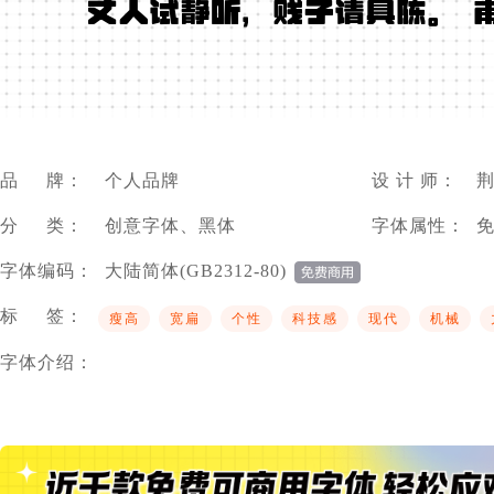
丈人试静听，贱子请具陈。 
品 牌：
个人品牌
设 计 师：
分 类：
创意字体、黑体
字体属性：
字体编码：
大陆简体(GB2312-80)
标 签：
瘦高
宽扁
个性
科技感
现代
机械
字体介绍：