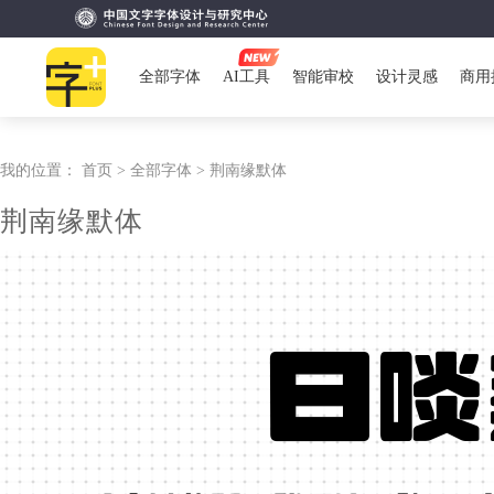
全部字体
AI工具
智能审校
设计灵感
商用
我的位置：
首页 >
全部字体 >
荆南缘默体
荆南缘默体
日啖