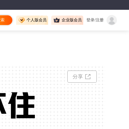
搜索
个人版会员
企业版会员
登录/注册
分享
不住