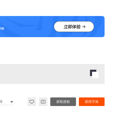
体
获取授权
获得字体