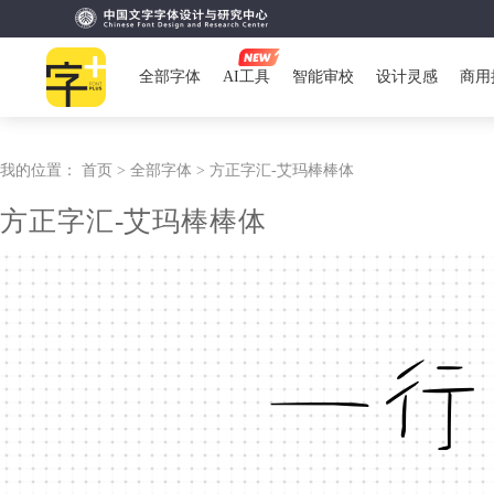
全部字体
AI工具
智能审校
设计灵感
商用
我的位置：
首页 >
全部字体 >
方正字汇-艾玛棒棒体
方正字汇-艾玛棒棒体
一行