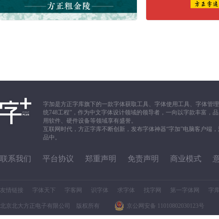
字加是方正字库旗下的一款字体获取工具、字体使用工具、字体管理
统748工程”，作为中文字体设计领域的领导者，一向以字款丰富
用软件、硬件设备等领域享有盛誉。
互联网时代，方正字库不断创新，发布字体神器“字加”电脑客户端
品中。
联系我们
平台协议
郑重声明
免责声明
商业模式
友情链接
字体天下
字客网
识字体
求字体
找字网
第一字体网
字
北京北大方正电子有限公司 版权所有
京公网安备 11010802030123号