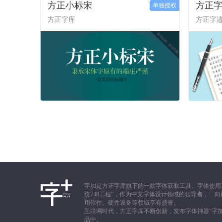
方正小标宋
方正字
单独授权
方正字库
方正字
字加是方正字库旗下的一款字体获取工具、字体使用
统748工程”，作为中文字体设计领域的领导者，
用软件、硬件设备等领域享有盛誉。
互联网时代，方正字库不断创新，发布字体神器“字
品中。