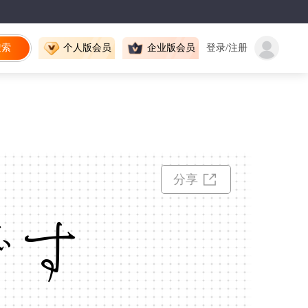
搜索
个人版会员
企业版会员
登录/注册
分享
です