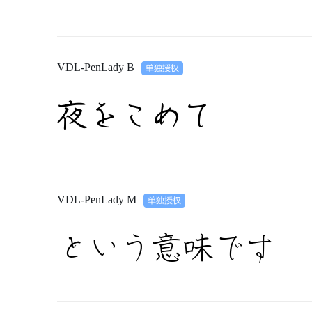
VDL-PenLady B
夜をこめて
VDL-PenLady M
という意味です