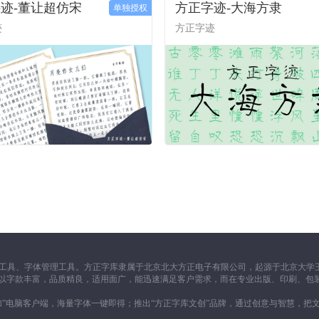
迹-董让超仿宋
方正字迹-大海方隶
单独授权
迹
方正字迹
工具、字体管理工具。方正字库隶属于北京北大方正电子有限公司，起源于北京大学王
一向以字款丰富，品质精良，适用面广，能迅速满足客户需求，而在专业出版、印刷、包
加”电脑客户端，海量字体一键即得；推出“方正字库文创”品牌，通过创意与智慧，把