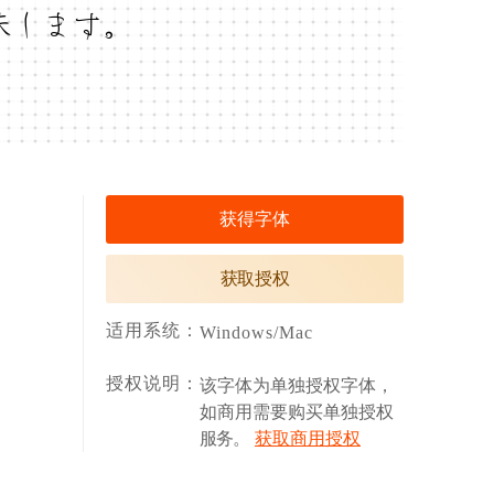
味します。
获得字体
获取授权
适用系统：
Windows/Mac
授权说明：
该字体为单独授权字体，
如商用需要购买单独授权
服务。
获取商用授权