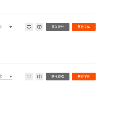
文
获取授权
获得字体
文
获取授权
获得字体