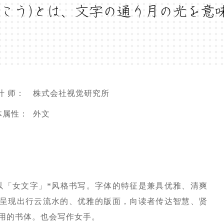
っこう)とは、文字の通り月の光を意
计 师：
株式会社视觉研究所
体属性：
外文
y 的假名以「女文字」*风格书写。字体的特征是兼具优雅、清爽
可以呈现出行云流水的、优雅的版面，向读者传达智慧、贤
常用的书体。也会写作女手。