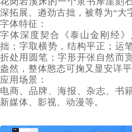
花岗岩溪床的一个隶书摩崖刻
深拓展、遒劲古拙，被尊为“大字
字体特征：
字体深度契合《泰山金刚经》
拙；字取横势，结构平正；运
折处用圆笔；字形开张自然而
盎然，整体憨态可掬又显安详平
应用场景：
电商、品牌、海报、杂志、书
新媒体、影视、动漫等。