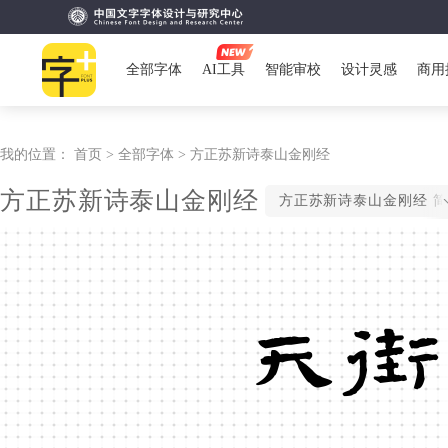
全部字体
AI工具
智能审校
设计灵感
商用
我的位置：
首页 >
全部字体 >
方正苏新诗泰山金刚经
方正苏新诗泰山金刚经
方正苏新诗泰山金刚经 简
天街