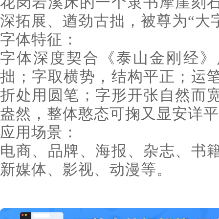
花岗岩溪床的一个隶书摩崖刻
深拓展、遒劲古拙，被尊为“大字
字体特征：
字体深度契合《泰山金刚经》
拙；字取横势，结构平正；运
折处用圆笔；字形开张自然而
盎然，整体憨态可掬又显安详平
应用场景：
电商、品牌、海报、杂志、书
新媒体、影视、动漫等。