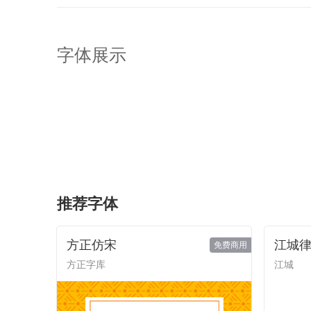
字体展示
推荐字体
方正仿宋
江城
免费商用
方正字库
江城