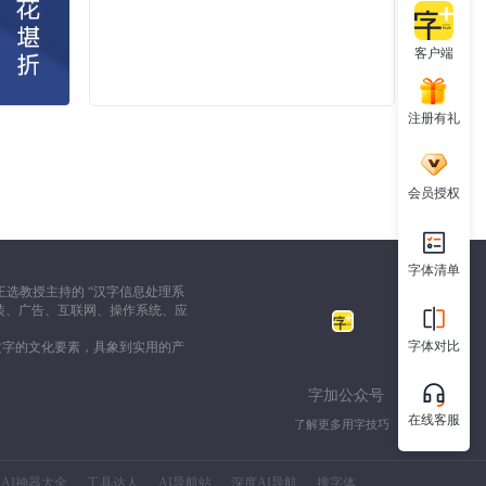
客户端
注册有礼
会员授权
字体清单
选教授主持的 “汉字信息处理系
装、广告、互联网、操作系统、应
字体对比
文字的文化要素，具象到实用的产
字加公众号
在线客服
了解更多用字技巧
AI神器大全
工具达人
AI导航站
深度AI导航
搜字体