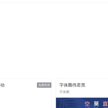
律动
字体圈伟君黑
免费商用
字体圈