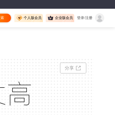
搜索
个人版会员
企业版会员
登录/注册
分享
丈高