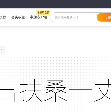
授权
会员权益
字加客户端
HONOR Sans TC ThinHONOR Sans TC Thin
出扶桑一