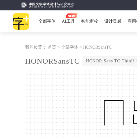
全部字体
AI工具
智能审校
设计灵感
商用
我的位置：
首页 >
全部字体 >
HONORSansTC
HONORSansTC
日