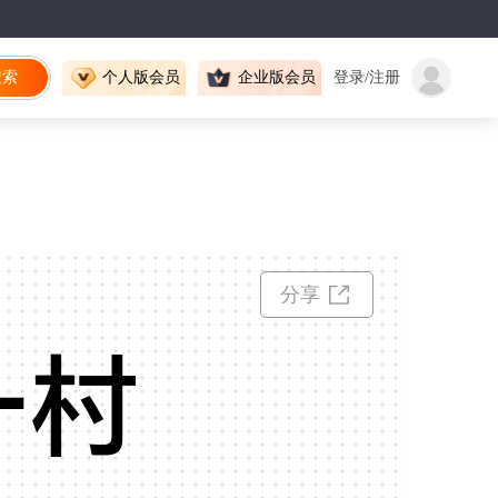
搜索
个人版会员
企业版会员
登录/注册
分享
一村