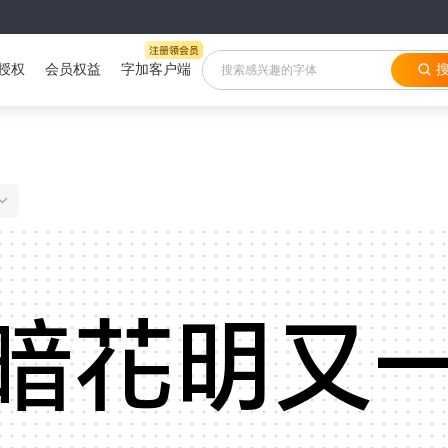
授权
会员权益
字加客户端
HONOR Sans TC MediumHONOR Sans TC Medium
暗花明又