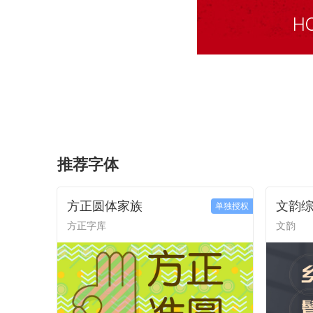
推荐字体
方正圆体家族
文韵
单独授权
方正字库
文韵