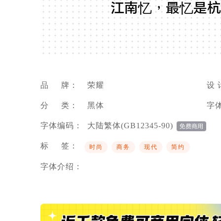
江南忆，最忆是杭
品 牌：
荣耀
设 
分 类：
黑体
字
字体编码：
大陆繁体(GB12345-90)
标 签：
时尚
商务
现代
简约
字体介绍：