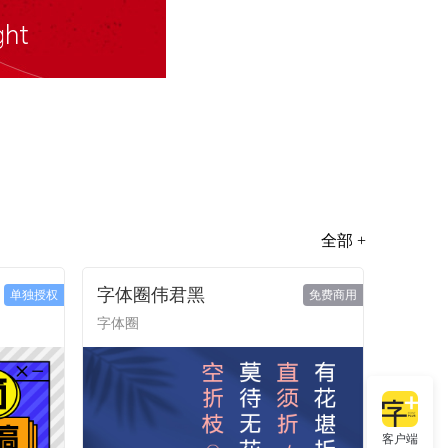
全部 +
字体圈伟君黑
单独授权
免费商用
字体圈
客户端