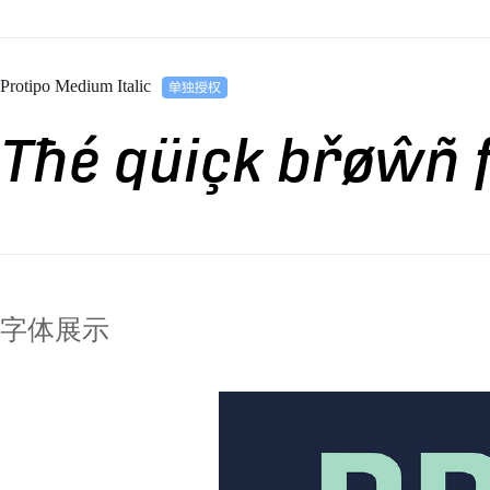
Protipo Medium Italic
Tħé qüiçk břøŵñ f
字体展示