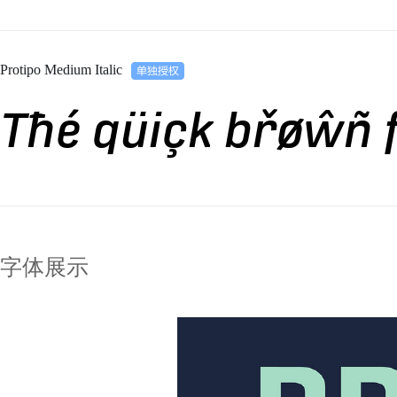
Protipo Medium Italic
Tħé qüiçk břøŵñ f
字体展示