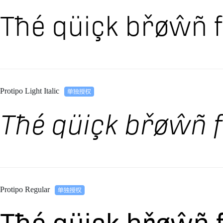
Tħé qüiçk břøŵñ f
Protipo Light Italic
Tħé qüiçk břøŵñ f
Protipo Regular