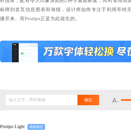
衬线体，配有令人印象深刻的2种字重图标集，同时采用高
标牌到首页信息图表和海报，设计师始终专注于利用哥特
播开来。而Protipo正是为此诞生的。
输入文字，即时体验
确定
Protipo Light