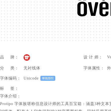
övé
Ve
品 牌：
设 计 师：
分 类：
无衬线体
字体属性：
字体编码：
Unicode
标 签：
字体介绍：
Protipo 字体族堪称信息设计师的工具百宝箱：涵盖3种