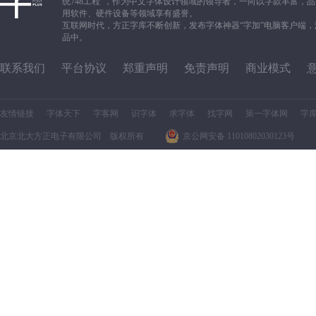
统748工程”，作为中文字体设计领域的领导者，一向以字款丰富
用软件、硬件设备等领域享有盛誉。
互联网时代，方正字库不断创新，发布字体神器“字加”电脑客户端
品中。
联系我们
平台协议
郑重声明
免责声明
商业模式
友情链接
字体天下
字客网
识字体
求字体
找字网
第一字体网
字
北京北大方正电子有限公司 版权所有
京公网安备 11010802030123号