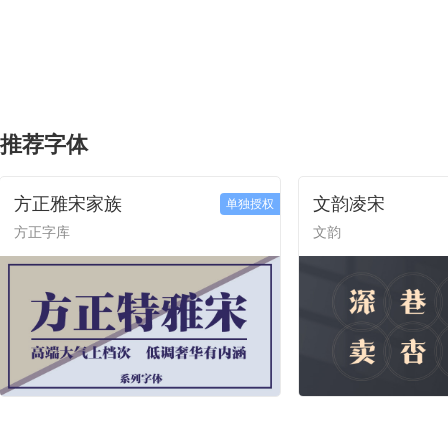
推荐字体
方正雅宋家族
文韵凌宋
单独授权
方正字库
文韵