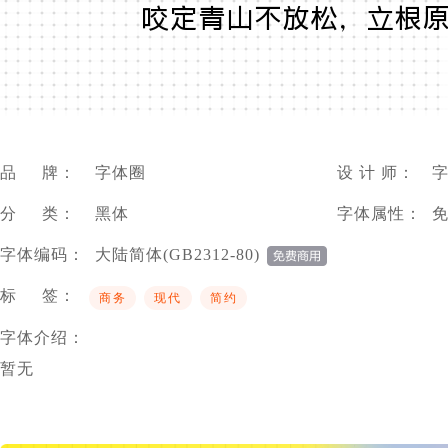
咬定青山不放松，立根
品 牌：
字体圈
设 计 师：
分 类：
黑体
字体属性：
字体编码：
大陆简体(GB2312-80)
标 签：
商务
现代
简约
字体介绍：
暂无