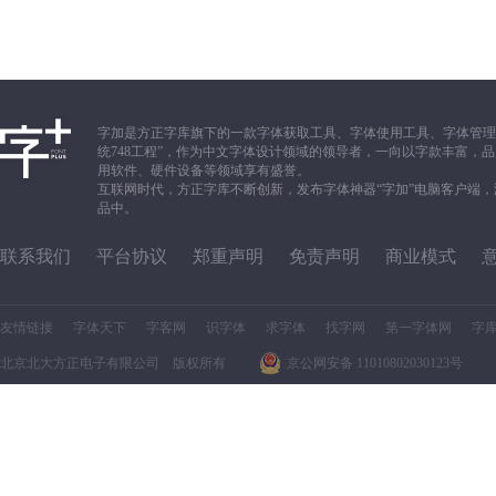
字加是方正字库旗下的一款字体获取工具、字体使用工具、字体管理
统748工程”，作为中文字体设计领域的领导者，一向以字款丰富
用软件、硬件设备等领域享有盛誉。
互联网时代，方正字库不断创新，发布字体神器“字加”电脑客户端
品中。
联系我们
平台协议
郑重声明
免责声明
商业模式
友情链接
字体天下
字客网
识字体
求字体
找字网
第一字体网
字
北京北大方正电子有限公司 版权所有
京公网安备 11010802030123号