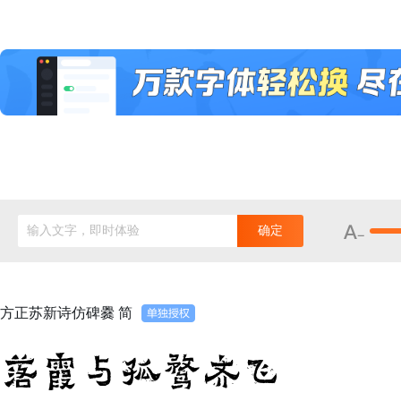
输入文字，即时体验
确定
方正苏新诗仿碑爨 简
落霞与孤鹜齐飞