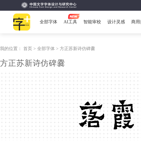
全部字体
AI工具
智能审校
设计灵感
商用
我的位置：
首页 >
全部字体 >
方正苏新诗仿碑爨
方正苏新诗仿碑爨
落霞