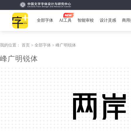
全部字体
AI工具
智能审校
设计灵感
商用
我的位置：
首页 >
全部字体 >
峰广明锐体
峰广明锐体
两岸