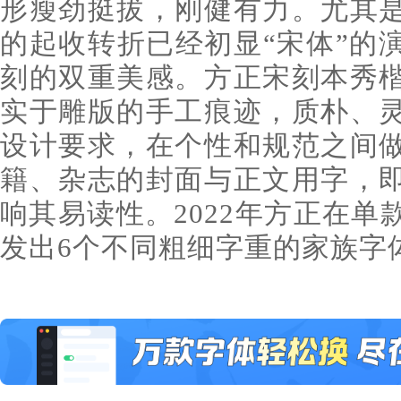
形瘦劲挺拔，刚健有力。尤其
的起收转折已经初显“宋体”的
刻的双重美感。方正宋刻本秀
实于雕版的手工痕迹，质朴、
设计要求，在个性和规范之间
籍、杂志的封面与正文用字，
响其易读性。2022年方正在
发出6个不同粗细字重的家族字