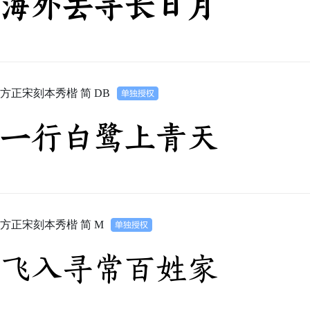
海外去寻长日月
方正宋刻本秀楷 简 DB
一行白鹭上青天
方正宋刻本秀楷 简 M
飞入寻常百姓家