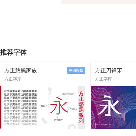
推荐字体
方正悠黑家族
方正刀锋宋
单独授权
方正字库
方正字库