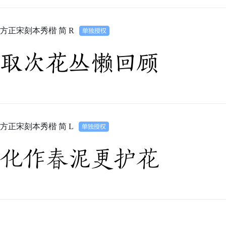
方正宋刻本秀楷 简 R
取次花丛懒回顾
方正宋刻本秀楷 简 L
化作春泥更护花