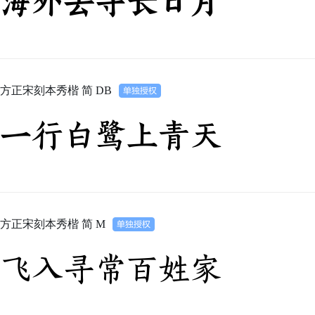
海外去寻长日月
方正宋刻本秀楷 简 DB
一行白鹭上青天
方正宋刻本秀楷 简 M
飞入寻常百姓家