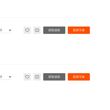
体
获取授权
获得字体
体
获取授权
获得字体