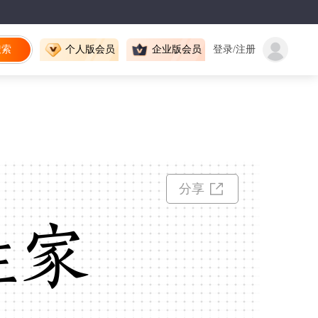
搜索
个人版会员
企业版会员
登录/注册
分享
姓家