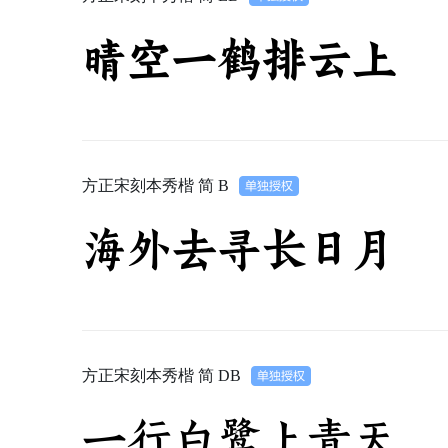
晴空一鹤排云上
方正宋刻本秀楷 简 B
海外去寻长日月
方正宋刻本秀楷 简 DB
一行白鹭上青天