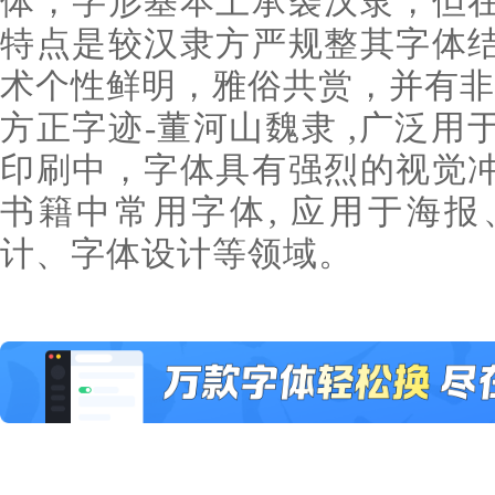
体，字形基本上承袭汉隶，但
特点是较汉隶方严规整其字体
术个性鲜明，雅俗共赏，并有非
方正字迹-董河山魏隶 ,广泛
印刷中，字体具有强烈的视觉
书籍中常用字体, 应用于海
计、字体设计等领域。