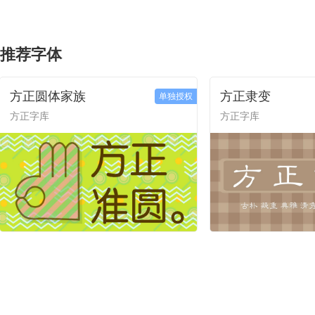
推荐字体
方正圆体家族
方正隶变
单独授权
方正字库
方正字库