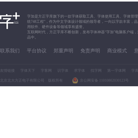
字加是方正字库旗下的一款字体获取工具、字体使用工具、字体管理
统748工程”，作为中文字体设计领域的领导者，一向以字款丰富
用软件、硬件设备等领域享有盛誉。
互联网时代，方正字库不断创新，发布字体神器“字加”电脑客户端
品中。
联系我们
平台协议
郑重声明
免责声明
商业模式
友情链接
字体天下
字客网
识字体
求字体
找字网
第一字体网
字
北京北大方正电子有限公司 版权所有
京公网安备 11010802030123号