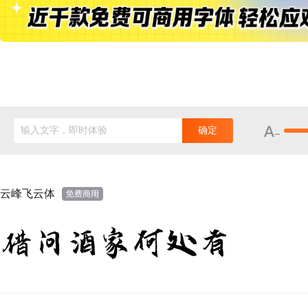
输入文字，即时体验
确定
云峰飞云体
借问酒家何处有