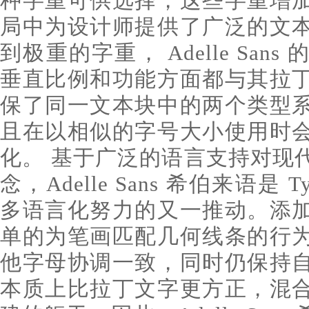
种字重可供选择，这些字重增
局中为设计师提供了广泛的文
到极重的字重， Adelle Sa
垂直比例和功能方面都与其拉
保了同一文本块中的两个类型
且在以相似的字号大小使用时
化。 基于广泛的语言支持对现
念，Adelle Sans 希伯来语是 T
多语言化努力的又一推动。添
单的为笔画匹配几何线条的行
他字母协调一致，同时仍保持
本质上比拉丁文字更方正，混