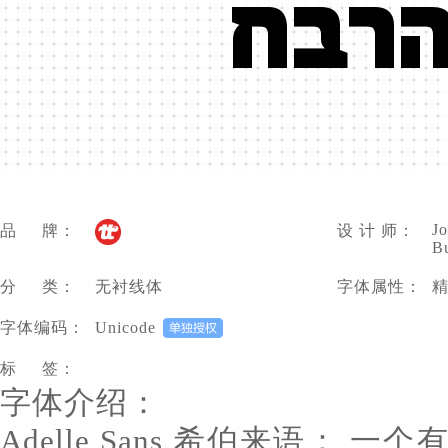
הרבח
J
品 牌：
设 计 师：
Bu
分 类：
无衬线体
字体属性：
字体编码：
Unicode
标 签：
字体介绍：
Adelle Sans 希伯来语：