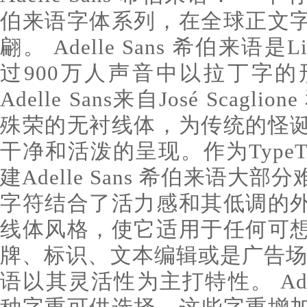
伯来语字体系列，在全球正文
翩。 Adelle Sans 希伯来语是Liro
过900万人声音中以拉丁字
Adelle Sans来自José Scaglion
殊荣的无衬线体，为传统的怪
干净和活泼的呈现。作为TypeTo
建Adelle Sans 希伯来语
字符结合了活力感和其低调的
线体风格，使它适用于任何可
牌、标识、文本编辑或是广告场景，A
语以其灵活性为主打特性。 Adel