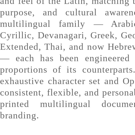
and feel of the Latin, matching t
purpose, and cultural awaren
multilingual family — Arabi
Cyrillic, Devanagari, Greek, Geo
Extended, Thai, and now Hebre
— each has been engineered t
proportions of its counterpart
exhaustive character set and O
consistent, flexible, and persona
printed multilingual docume
branding.