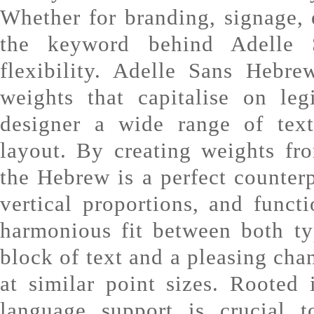
Whether for branding, signage, e
the keyword behind Adelle 
flexibility. Adelle Sans Hebre
weights that capitalise on leg
designer a wide range of text
layout. By creating weights fr
the Hebrew is a perfect counterp
vertical proportions, and functi
harmonious fit between both ty
block of text and a pleasing cha
at similar point sizes. Rooted 
language support is crucial 