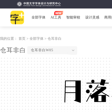
全部字体
AI工具
智能审校
设计灵感
商用
我的位置：
首页 >
全部字体 >
仓耳非白
仓耳非白
仓耳非白W05
月落