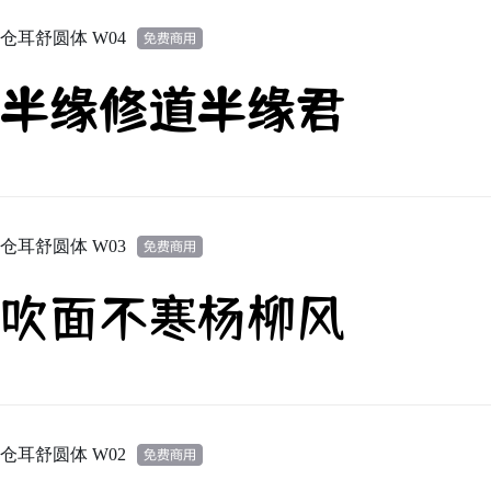
仓耳舒圆体 W04
半缘修道半缘君
仓耳舒圆体 W03
吹面不寒杨柳风
仓耳舒圆体 W02