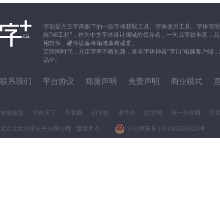
字加是方正字库旗下的一款字体获取工具、字体使用工具、字体管理
统748工程”，作为中文字体设计领域的领导者，一向以字款丰富
用软件、硬件设备等领域享有盛誉。
互联网时代，方正字库不断创新，发布字体神器“字加”电脑客户端
品中。
联系我们
平台协议
郑重声明
免责声明
商业模式
友情链接
字体天下
字客网
识字体
求字体
找字网
第一字体网
字
北京北大方正电子有限公司 版权所有
京公网安备 11010802030123号