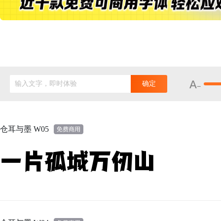
输入文字，即时体验
确定
仓耳与墨 W05
一片孤城万仞山