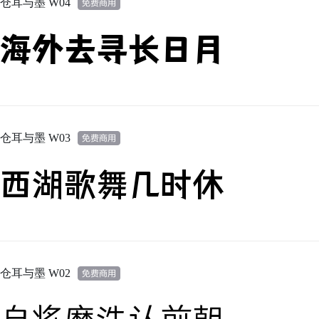
仓耳与墨 W04
海外去寻长日月
仓耳与墨 W03
西湖歌舞几时休
仓耳与墨 W02