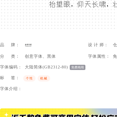
抬望眼，仰天长啸，
品 牌：
设 计 师：
分 类：
创意字体、黑体
字体属性：
字体编码：
大陆简体(GB2312-80)
标 签：
个性
机械
字体介绍：