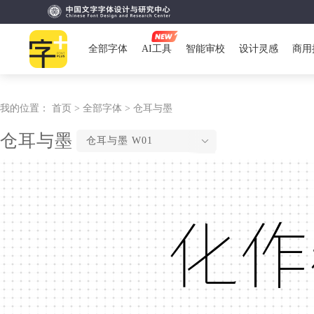
全部字体
AI工具
智能审校
设计灵感
商用
我的位置：
首页 >
全部字体 >
仓耳与墨
仓耳与墨
仓耳与墨 W01
化作