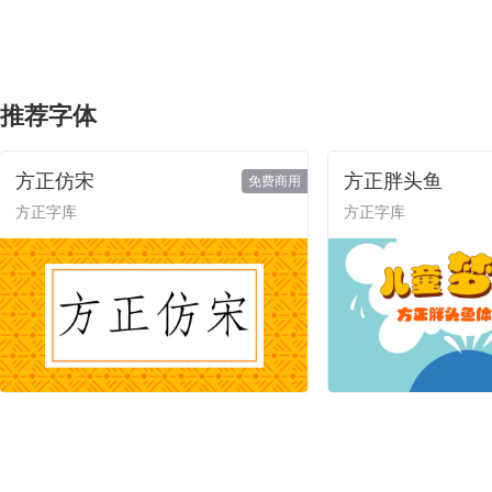
推荐字体
方正仿宋
方正胖头鱼
免费商用
方正字库
方正字库