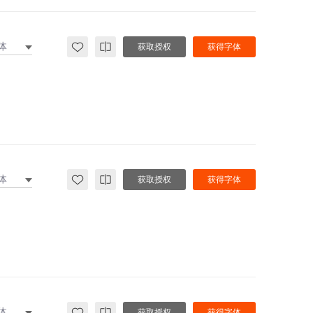
体
获取授权
获得字体
体
获取授权
获得字体
体
获取授权
获得字体