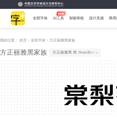
全部字体
AI工具
智能审校
设计灵感
商用
我的位置：
首页 >
全部字体 >
方正丽雅黑家族
方正丽雅黑家族
方正丽雅黑 简 DemiBold
棠梨