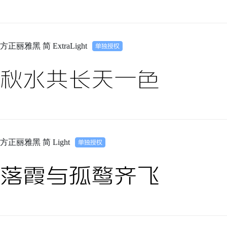
方正丽雅黑 简 ExtraLight
秋水共长天一色
方正丽雅黑 简 Light
落霞与孤鹜齐飞