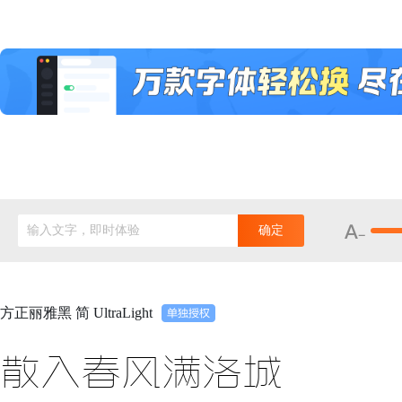
输入文字，即时体验
确定
方正丽雅黑 简 UltraLight
散入春风满洛城