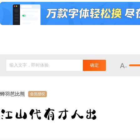
输入文字，即时体验
确定
蝉羽芭比熊
江山代有才人出