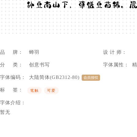
种豆南山下，草盛豆苗稀。
品 牌：
蝉羽
设 计 师：
分 类：
创意书写
字体属性：
字体编码：
大陆简体(GB2312-80)
标 签：
笔触
可爱
字体介绍：
暂无