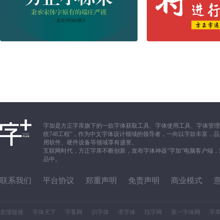
字加是方正字库旗下的一款字体获取工具、字体使用工具、字体管理
统748工程”，作为中文字体设计领域的领导者，一向以字款丰富
用软件、硬件设备等领域享有盛誉。
互联网时代，方正字库不断创新，发布字体神器“字加”电脑客户端
品中。
联系我们
平台协议
郑重声明
免责声明
商业模式
友情链接
字体天下
字客网
识字体
求字体
找字网
第一字体网
字