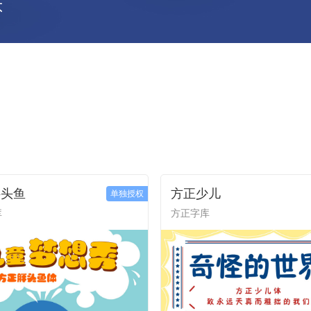
胖头鱼
方正少儿
单独授权
库
方正字库