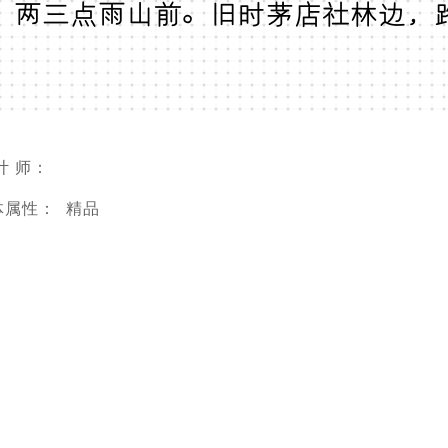
，两三点雨山前。旧时茅店社林边，
计 师：
体属性：
精品