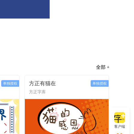
全部 +
方正有猫在
单独授权
单独授权
方正字库
客户端