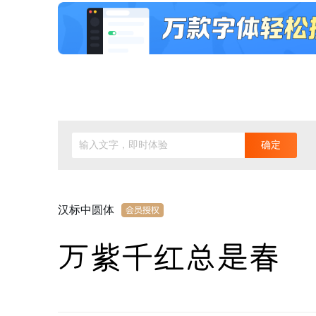
输入文字，即时体验
确定
汉标中圆体
万紫千红总是春