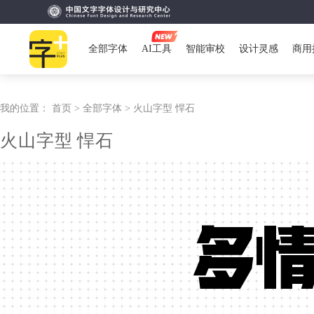
全部字体
AI工具
智能审校
设计灵感
商用
我的位置：
首页 >
全部字体 >
火山字型 悍石
火山字型 悍石
多