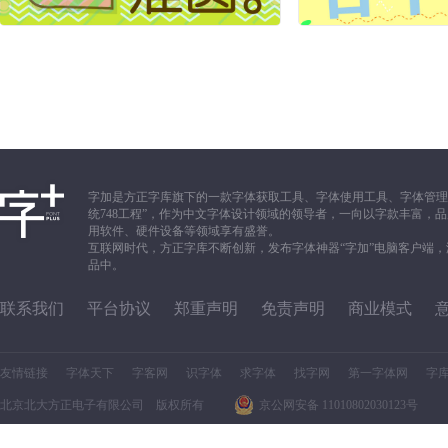
字加是方正字库旗下的一款字体获取工具、字体使用工具、字体管理
统748工程”，作为中文字体设计领域的领导者，一向以字款丰富
用软件、硬件设备等领域享有盛誉。
互联网时代，方正字库不断创新，发布字体神器“字加”电脑客户端
品中。
联系我们
平台协议
郑重声明
免责声明
商业模式
友情链接
字体天下
字客网
识字体
求字体
找字网
第一字体网
字
北京北大方正电子有限公司 版权所有
京公网安备 11010802030123号